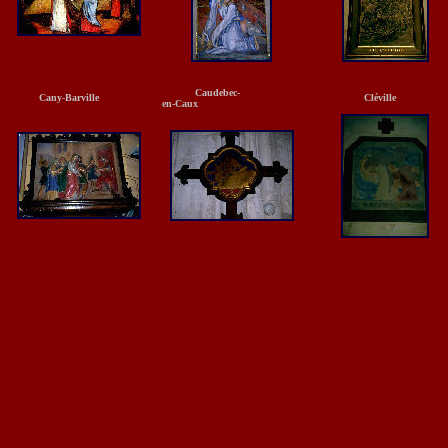
Caudebec-
Cany-Barville
Cléville
en-Caux