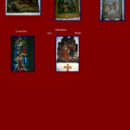
Montfort-
Louviers
sur- Risle