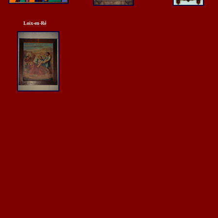
Loix-en-Ré