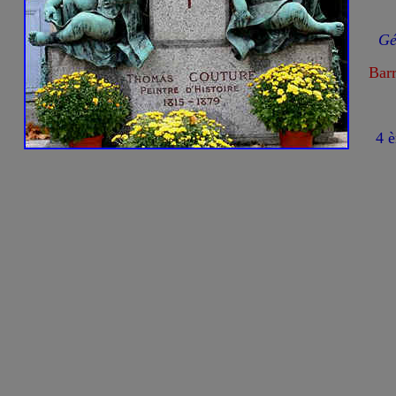
Gé
Barr
4 ème