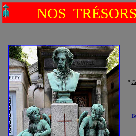
NOS TRÉSOR
"
C
Bu
N