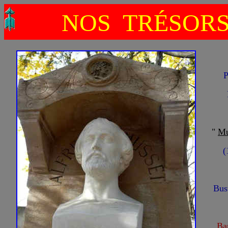
NOS TRÉSOR
P
"
Mu
(
Bus
Ba