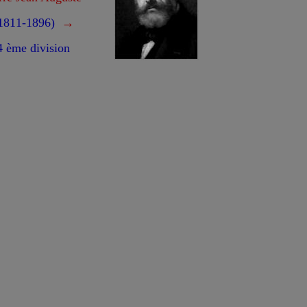
1811-1896)
→
4 ème division