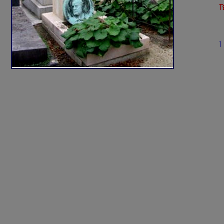
Bert
(1
1