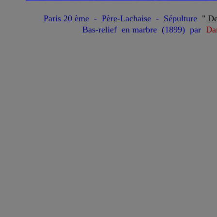
Paris 20 ème - Père-Lachaise - Sépulture
"
De
Bas-relief en marbre (1899) par
Da