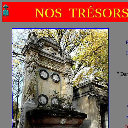
NOS TRÉSOR
P
"
Dan
m
D