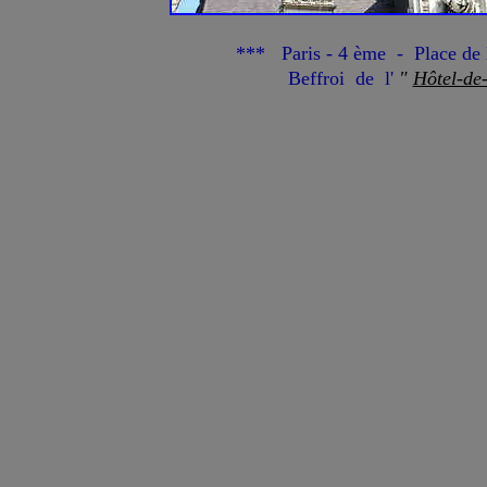
*** Paris - 4 ème - Place de l
Beffroi de l'
"
Hôtel-de-