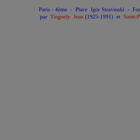
Paris - 4ème - Place Igor Stravinski - F
par
Tinguely Jean
(1925-1991) et
Saint-P