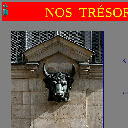
NOS TRÉSOR
8,
de