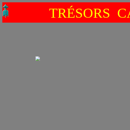
TRÉSORS C