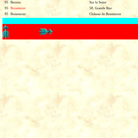
95
Bezons
Sur la Seine
95
Boisemont
58, Grande Rue
95
Boisemont
Château de Boisemont