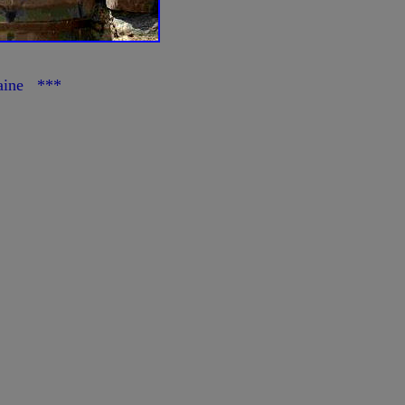
ine ***