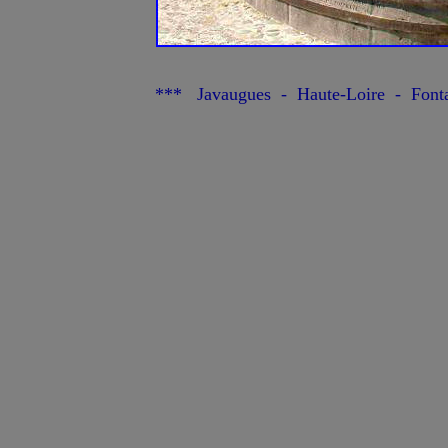
*** Javaugues - Haute-Loire - Fonta