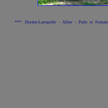
*** Durdat-Larequille - Allier - Puits et Fontai