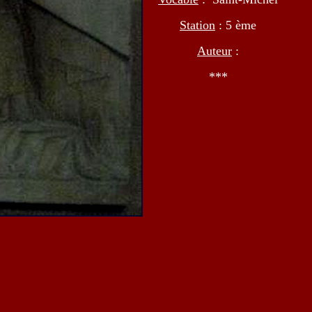
Station
: 5 ème
Auteur
:
***