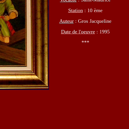
Station
: 10 ème
Auteur
: Gros Jacqueline
Date de l'oeuvre
: 1995
***