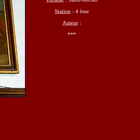
Station
: 4 ème
Auteur
:
***