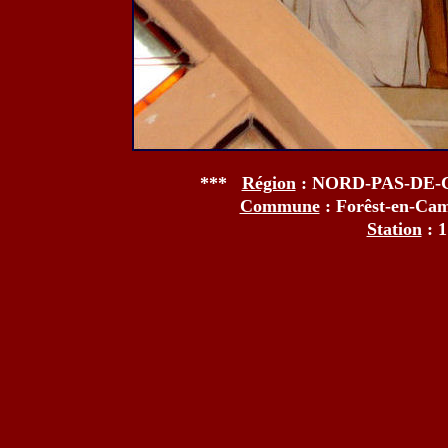
***
Région
: NORD-PAS-DE-
Commune
: Forêst-en-Ca
Station
: 1