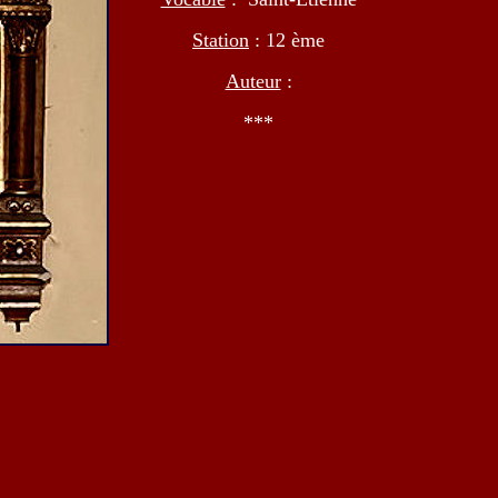
Station
: 12 ème
Auteur
:
***