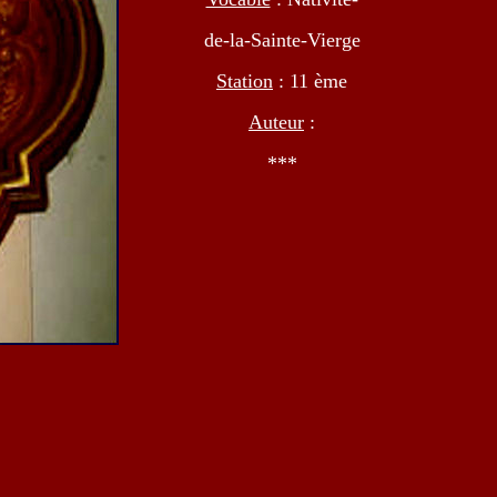
de-la-Sainte-Vierge
Station
: 11 ème
Auteur
:
***