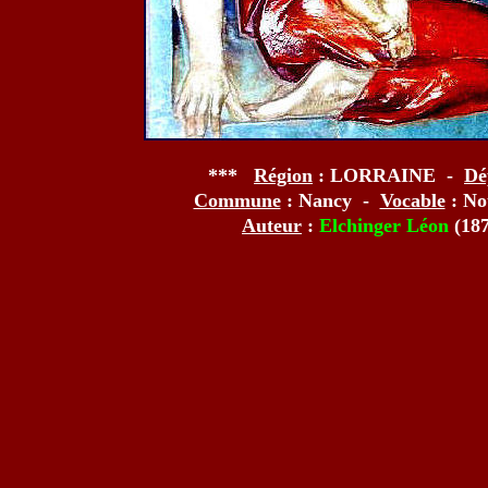
***
Région
: LORRAINE -
Dé
Commune
: Nancy -
Vocable
: No
Auteur
:
Elchinger Léon
(18