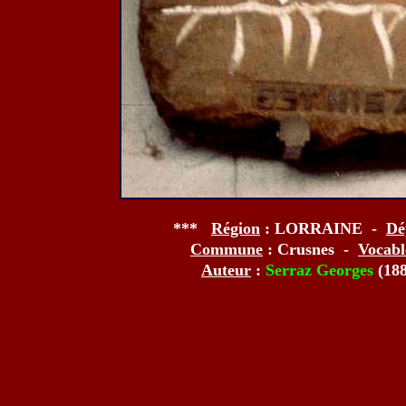
***
Région
: LORRAINE -
Dé
Commune
: Crusnes -
Vocabl
Auteur
:
Serraz Georges
(18