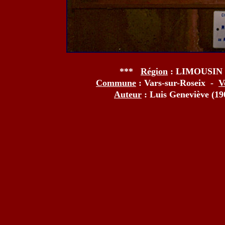
***
Région
: LIMOUSIN
Commune
: Vars-sur-Roseix -
V
Auteur
: Luis Geneviève (1