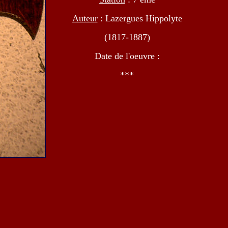
Auteur
: Lazergues Hippolyte
(1817-1887)
Date de l'oeuvre :
***