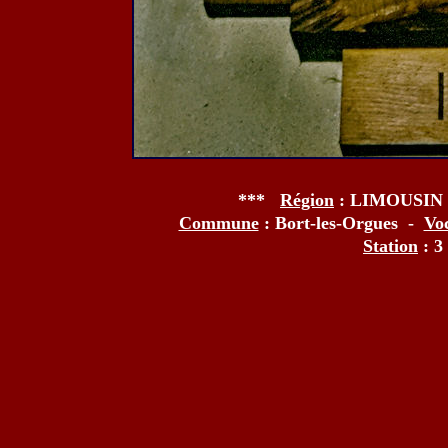
***
Région
: LIMOUSIN
Commune
: Bort-les-Orgues -
Vo
Station
: 3