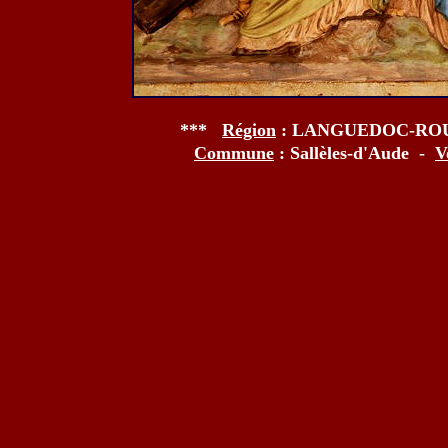
***
Région
: LANGUEDOC-RO
Commune
: Sallèles-d'Aude -
V