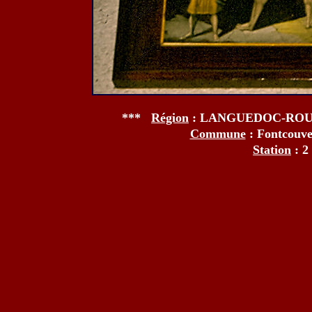
***
Région
: LANGUEDOC-ROU
Commune
: Fontcouv
Station
: 2