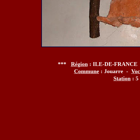
***
Région
: ILE-DE-FRANCE
Commune
: Jouarre -
Voc
Station
: 5