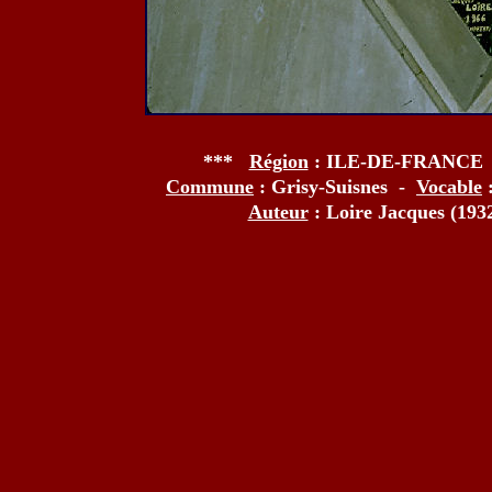
***
Région
: ILE-DE-FRANCE
Commune
: Grisy-Suisnes -
Vocable
Auteur
: Loire Jacques (