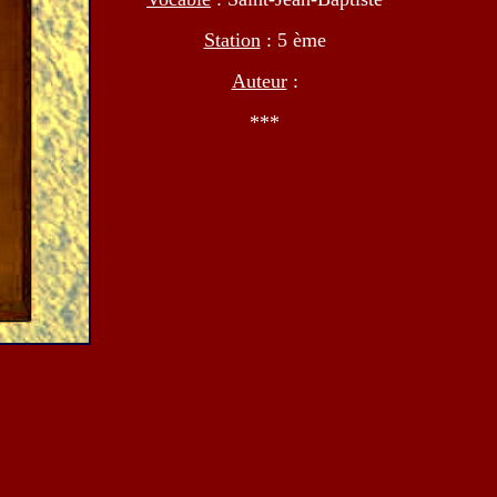
Station
: 5 ème
Auteur
:
***