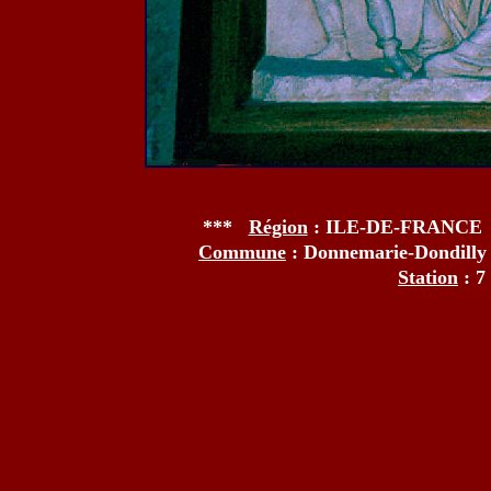
***
Région
: ILE-DE-FRANCE
Commune
: Donnemarie-Dondill
Station
: 7