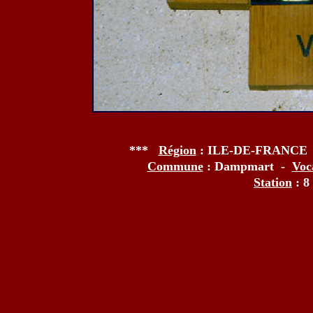
***
Région
: ILE-DE-FRANCE
Commune
: Dampmart -
Voc
Station
: 8