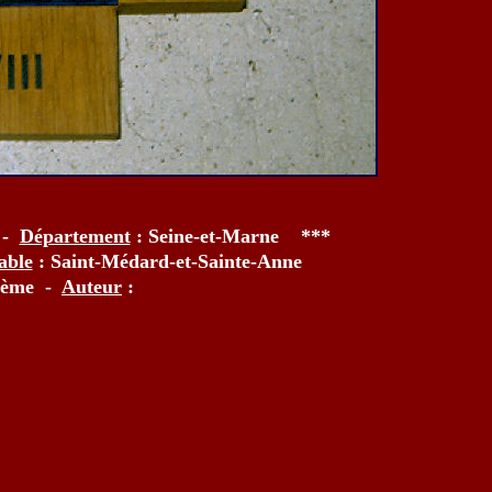
 -
Département
: Seine-et-Marne ***
able
: Saint-Médard-et-Sainte-Anne
 ème -
Auteur
: