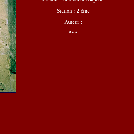
Station
: 2 ème
Auteur
:
***