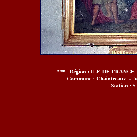
***
Région
: ILE-DE-FRANCE
Commune
: Chaintreaux -
V
Station
: 5