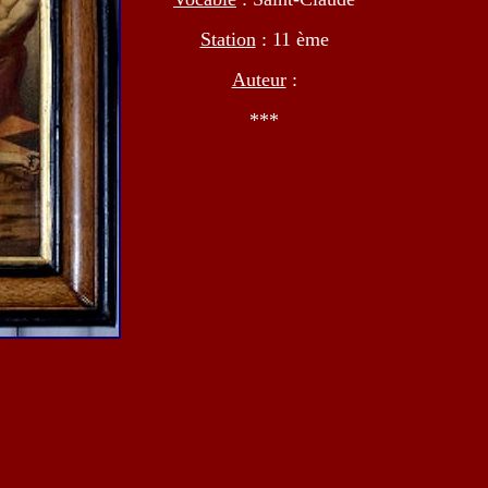
Station
: 11 ème
Auteur
:
***