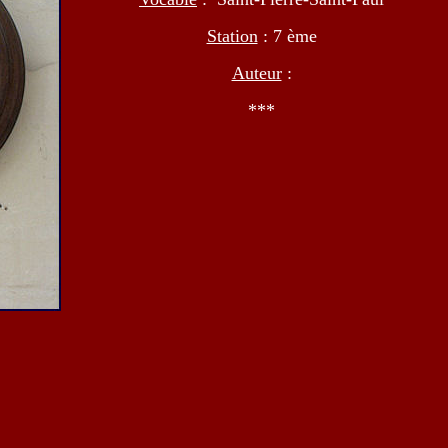
Station
: 7 ème
Auteur
:
***