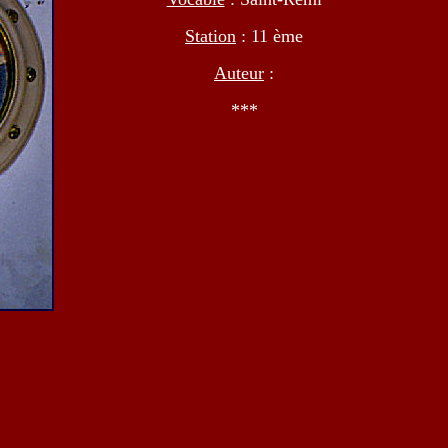
Station
: 11 ème
Auteur
:
***