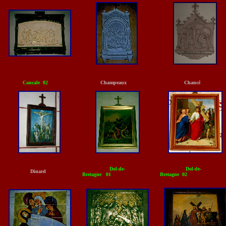
Cancale 02
Champeaux
Chancé
Dol-de-
Dol-de-
Dinard
Bretagne 01
Bretagne 02