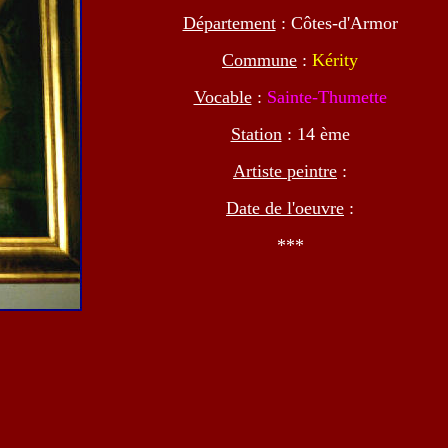
Département
: Côtes-d'Armor
Commune
:
Kérity
Vocable
:
Sainte-Thumette
Station
: 14 ème
Artiste peintre
:
Date de l'oeuvre
:
***