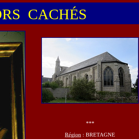
RS CACHÉS
***
Région
: BRETAGNE