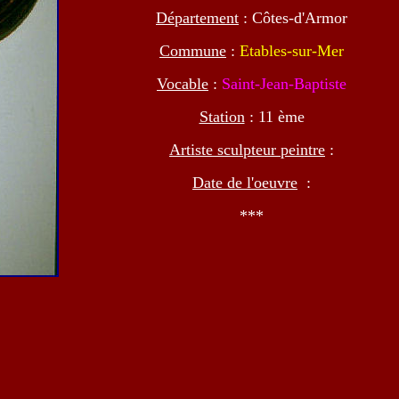
Département
: Côtes-d'Armor
Commune
:
Etables-sur-Mer
Vocable
:
Saint-Jean-Baptiste
Station
: 11 ème
Artiste sculpteur peintre
:
Date de l'oeuvre
:
***