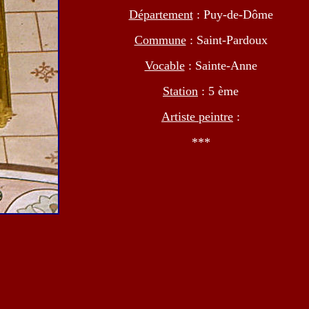
Département
: Puy-de-Dôme
Commune
: Saint-Pardoux
Vocable
: Sainte-Anne
Station
: 5 ème
Artiste peintre
:
***