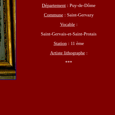
Département
: Puy-de-Dôme
Commune
: Saint-Gervazy
Vocable
:
Saint-Gervais-et-Saint-Protais
Station
: 11 ème
Artiste lithographe
:
***