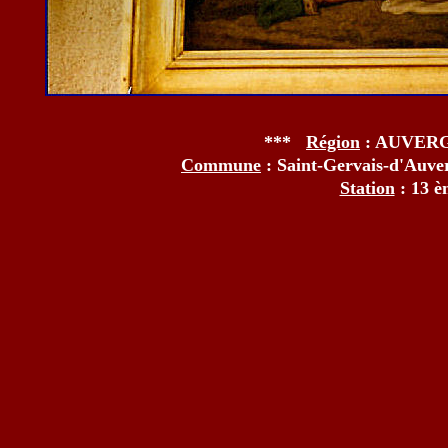
***
Région
: AUVE
Commune
: Saint-Gervais-d'Au
Station
: 13 