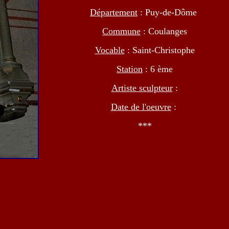
Département
: Puy-de-Dôme
Commune
: Coulanges
Vocable
: Saint-Christophe
Station
: 6 ème
Artiste sculpteur
:
Date de l'oeuvre
:
***