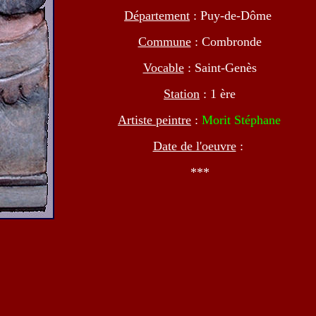
Département
: Puy-de-Dôme
Commune
: Combronde
Vocable
: Saint-Genès
Station
: 1 ère
Artiste peintre
:
Morit Stéphane
Date de l'oeuvre
:
***