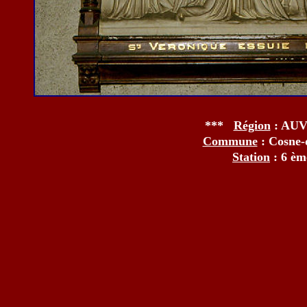
***
Région
: AU
Commune
: Cosne
Station
: 6 è