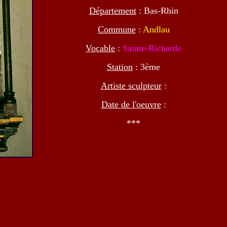
Département
: Bas-Rhin
Commune
:
Andlau
Vocable
:
Sainte-Richarde
Station
: 3ème
Artiste sculpteur
:
Date de l'oeuvre
:
***